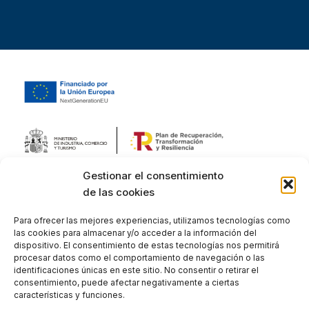
Gestionar el consentimiento
de las cookies
Para ofrecer las mejores experiencias, utilizamos tecnologías como
las cookies para almacenar y/o acceder a la información del
dispositivo. El consentimiento de estas tecnologías nos permitirá
procesar datos como el comportamiento de navegación o las
identificaciones únicas en este sitio. No consentir o retirar el
consentimiento, puede afectar negativamente a ciertas
características y funciones.