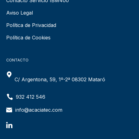
Contacto Servicio IBM400
Aviso Legal
Política de Privacidad
Política de Cookies
CONTACTO
C/ Argentona, 59, 1º-2ª 08302 Mataró
932 412 546
info@acaciatec.com